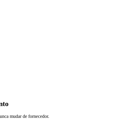
nto
nunca mudar de fornecedor.