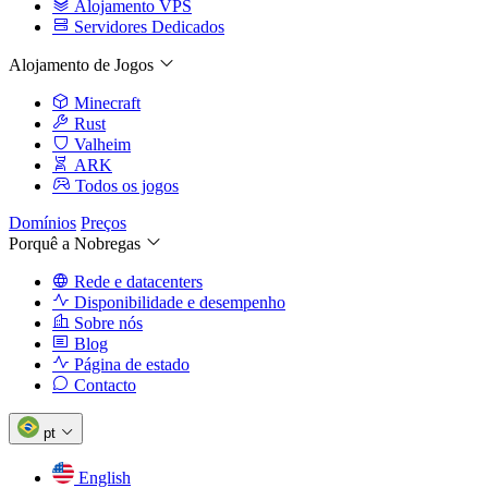
Alojamento VPS
Servidores Dedicados
Alojamento de Jogos
Minecraft
Rust
Valheim
ARK
Todos os jogos
Domínios
Preços
Porquê a Nobregas
Rede e datacenters
Disponibilidade e desempenho
Sobre nós
Blog
Página de estado
Contacto
pt
English