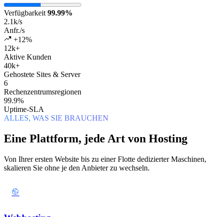
Verfügbarkeit
99.99%
2.1k
/s
Anfr./s
+12%
12k+
Aktive Kunden
40k+
Gehostete Sites & Server
6
Rechenzentrumsregionen
99.9%
Uptime-SLA
ALLES, WAS SIE BRAUCHEN
Eine Plattform, jede Art von Hosting
Von Ihrer ersten Website bis zu einer Flotte dedizierter Maschinen,
skalieren Sie ohne je den Anbieter zu wechseln.