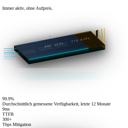
Immer aktiv, ohne Aufpreis.
NBR GEN5 · 2TB NVMe
99.9%
Durchschnittlich gemessene Verfügbarkeit, letzte 12 Monate
9ms
TTFB
300+
Tbps Mitigation