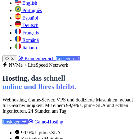
English
Português
Español
Deutsch
Français
Română
Italiano
Kundenbereich
Loslegen
NVMe + LiteSpeed Netzwerk
Hosting, das schnell
online und Ihres bleibt.
Webhosting, Game-Server, VPS und dedizierte Maschinen, gebaut
für Geschwindigkeit. Mit einem 99,9% Uptime-SLA und echten
Ingenieuren, 24 Stunden am Tag.
Loslegen
Game-Hosting
99,9% Uptime-SLA
Kostenlose Migration