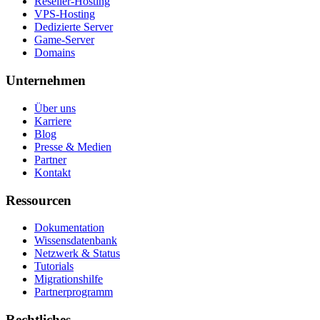
Reseller-Hosting
VPS-Hosting
Dedizierte Server
Game-Server
Domains
Unternehmen
Über uns
Karriere
Blog
Presse & Medien
Partner
Kontakt
Ressourcen
Dokumentation
Wissensdatenbank
Netzwerk & Status
Tutorials
Migrationshilfe
Partnerprogramm
Rechtliches