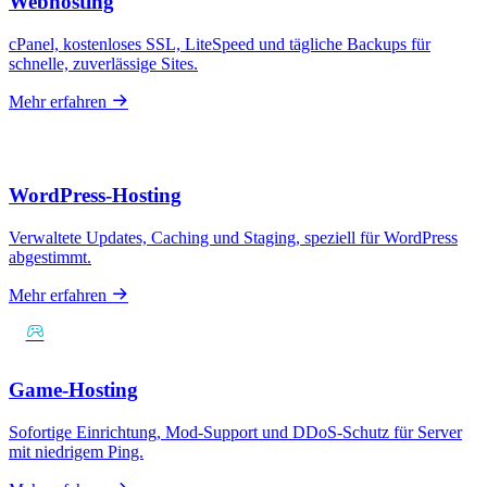
Webhosting
cPanel, kostenloses SSL, LiteSpeed und tägliche Backups für
schnelle, zuverlässige Sites.
Mehr erfahren
WordPress-Hosting
Verwaltete Updates, Caching und Staging, speziell für WordPress
abgestimmt.
Mehr erfahren
Game-Hosting
Sofortige Einrichtung, Mod-Support und DDoS-Schutz für Server
mit niedrigem Ping.