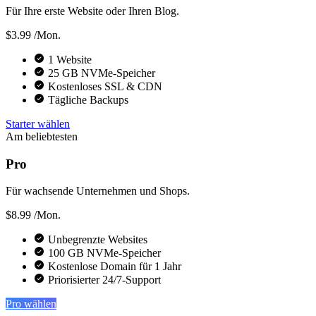
Für Ihre erste Website oder Ihren Blog.
$3.99
/Mon.
1 Website
25 GB NVMe-Speicher
Kostenloses SSL & CDN
Tägliche Backups
Starter wählen
Am beliebtesten
Pro
Für wachsende Unternehmen und Shops.
$8.99
/Mon.
Unbegrenzte Websites
100 GB NVMe-Speicher
Kostenlose Domain für 1 Jahr
Priorisierter 24/7-Support
Pro wählen