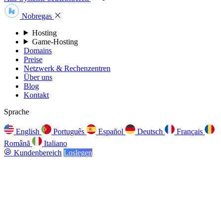
Nobregas
Hosting
Game-Hosting
Domains
Preise
Netzwerk & Rechenzentren
Über uns
Blog
Kontakt
Sprache
English
Português
Español
Deutsch
Français
Română
Italiano
Kundenbereich
Loslegen