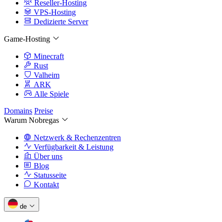
Reseller-Hosting
VPS-Hosting
Dedizierte Server
Game-Hosting
Minecraft
Rust
Valheim
ARK
Alle Spiele
Domains
Preise
Warum Nobregas
Netzwerk & Rechenzentren
Verfügbarkeit & Leistung
Über uns
Blog
Statusseite
Kontakt
de